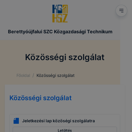
Berettyóújfalui SZC Közgazdasági Technikum
Közösségi szolgálat
/
Főoldal
Közösségi szolgálat
Közösségi szolgálat
Jeletkezési lap közöségi szolgálatra
Letöltés