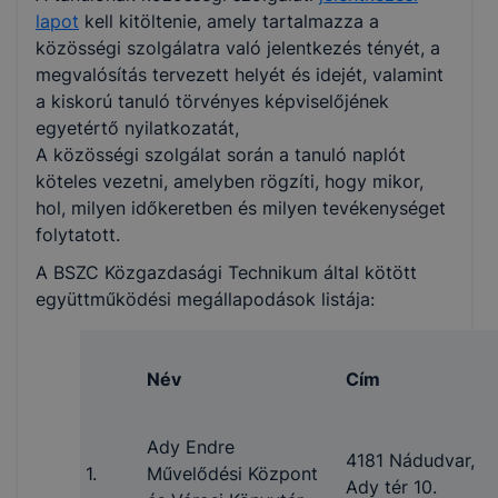
lapot
kell kitöltenie, amely tartalmazza a
közösségi szolgálatra való jelentkezés tényét, a
megvalósítás tervezett helyét és idejét, valamint
a kiskorú tanuló törvényes képviselőjének
egyetértő nyilatkozatát,
A közösségi szolgálat során a tanuló naplót
köteles vezetni, amelyben rögzíti, hogy mikor,
hol, milyen időkeretben és milyen tevékenységet
folytatott.
A BSZC Közgazdasági Technikum által kötött
együttműködési megállapodások listája:
Név
Cím
Ady Endre
4181 Nádudvar,
1.
Művelődési Központ
Ady tér 10.