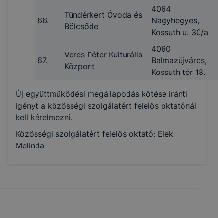
4064
Tündérkert Óvoda és
66.
Nagyhegyes,
Bölcsőde
Kossuth u. 30/a
4060
Veres Péter Kulturális
67.
Balmazújváros,
Központ
Kossuth tér 18.
Új együttműködési megállapodás kötése iránti
igényt a közösségi szolgálatért felelős oktatónál
kell kérelmezni.
Közösségi szolgálatért felelős oktató: Elek
Melinda