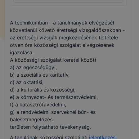
A technikumban - a tanulmányok elvégzését
közvetlenül követő érettségi vizsgaidőszakban -
az érettségi vizsgák megkezdésének feltétele
ötven óra közösségi szolgálat elvégzésének
igazolása.
A közösségi szolgálat keretei között
a) az egészségügyi,
b) a szociális és karitatív,
c) az oktatási,
d) a kulturális és közösségi,
e) a környezet- és természetvédelmi,
f) a katasztrófavédelmi,
g) a rendvédelmi szerveknél bűn- és
balesetmegelőzési
területen folytatható tevékenység.
A tanulónak közösségi szolgálati
jelentkezési