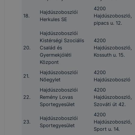
4200
Hajdúszoboszlói
18.
Hajdúszoboszló,
Herkules SE
pipacs u. 12.
Hajdúszoboszlói
Kistérségi Szociális
4200
20.
Család és
Hajdúszoboszló,
Gyermekjóléti
Kossuth u. 15.
Központ
Hajdúszoboszlói
4200
21.
Nőegylet
Hajdúszoboszló
Hajdúszoboszlói
4200
22.
Remény Lovas
Hajdúszoboszló,
Sportegyesület
Szováti út 42.
4200
Hajdúszoboszlói
23.
Hajdúszoboszló,
Sportegyesület
Sport u. 14.