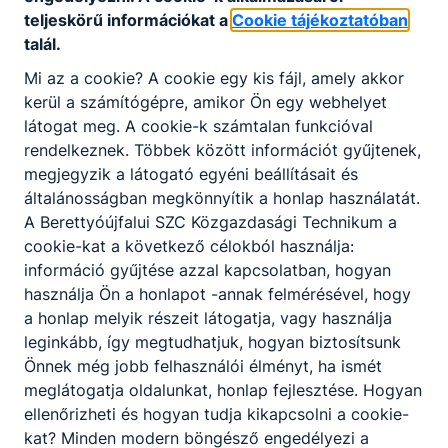
teljeskörű információkat a
Cookie tájékoztatóban
talál.
Mi az a cookie? A cookie egy kis fájl, amely akkor
Informatika és távközlés
kerül a számítógépre, amikor Ön egy webhelyet
látogat meg. A cookie-k számtalan funkcióval
Informatikai rendszer- és alkalmazás-
rendelkeznek. Többek között információt gyűjtenek,
üzemeltető technikus
megjegyzik a látogató egyéni beállításait és
általánosságban megkönnyítik a honlap használatát.
KKK
PTT
A Berettyóújfalui SZC Közgazdasági Technikum a
cookie-kat a következő célokból használja:
Szoftverfejlesztő és -tesztelő
információ gyűjtése azzal kapcsolatban, hogyan
KKK
PTT
használja Ön a honlapot -annak felmérésével, hogy
a honlap melyik részeit látogatja, vagy használja
leginkább, így megtudhatjuk, hogyan biztosítsunk
Elektronika és elektrotechnika
Önnek még jobb felhasználói élményt, ha ismét
meglátogatja oldalunkat, honlap fejlesztése. Hogyan
ellenőrizheti és hogyan tudja kikapcsolni a cookie-
Ipari informatikai technikus
kat? Minden modern böngésző engedélyezi a
KKK
PTT